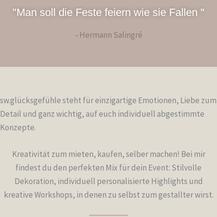
"Man soll die Feste feiern wie sie Fallen "
- Hermann Salingré
sw.glücksgefühle steht für einzigartige Emotionen, Liebe zum
Detail und ganz wichtig, auf euch individuell abgestimmte
Konzepte.
Kreativität zum mieten, kaufen, selber machen! Bei mir
findest du den perfekten Mix für dein Event: Stilvolle
Dekoration, individuell personalisierte Highlights und
kreative Workshops, in denen zu selbst zum gestallter wirst.