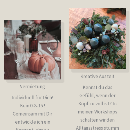
Kreative Auszeit
Vermietung
Kennst du das
Gefühl, wenn der
Individuell für Dich!
Kopf zu voll ist? In
Kein 0-8-15 !
meinen Workshops
Gemeinsam mit Dir
schalten wir den
entwickle ich ein
Alltagsstress stumm