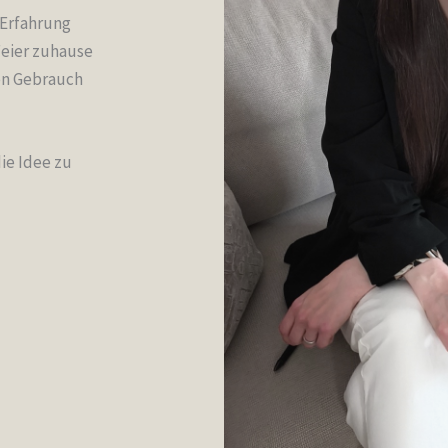
 Erfahrung
Feier zuhause
nen Gebrauch
die Idee zu