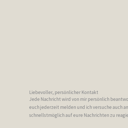
Liebevoller, persönlicher Kontakt
Jede Nachricht wird von mir persönlich beantwor
euch jederzeit melden und ich versuche auch
schnellstmöglich auf eure Nachrichten zu reagi