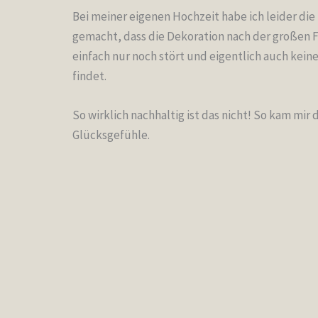
Bei meiner eigenen Hochzeit habe ich leider die
gemacht, dass die Dekoration nach der großen 
einfach nur noch stört und eigentlich auch kei
findet.
So wirklich nachhaltig ist das nicht! So kam mir 
Glücksgefühle.