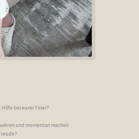
Hilfe bei eurer Feier?
bewahren und momentan machen
 Freude?