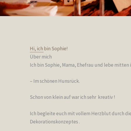
Hi, ich bin Sophie!
Über mich
Ich bin Sophie, Mama, Ehefrau und lebe mitten i
– Im schönen Hunsrück.
Schon von klein auf war ich sehr kreativ !
Ich begleite euch mit vollem Herzblut durch di
Dekorationskonzeptes .