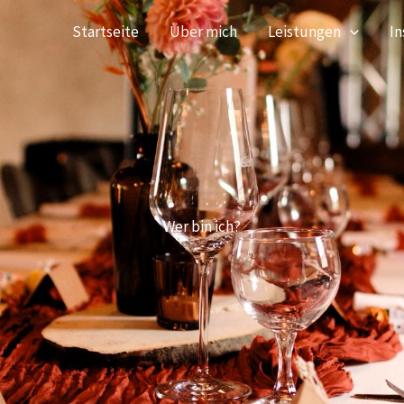
Startseite
Über mich
Leistungen
In
Wer bin ich?