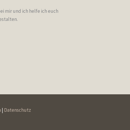
i mir und ich helfe ich euch
estalten.
m
|
Datenschutz