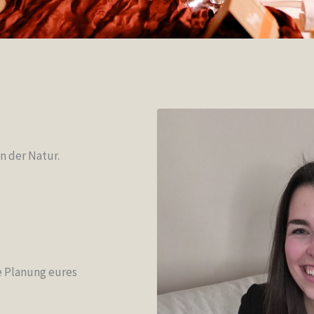
n der Natur.
e Planung eures