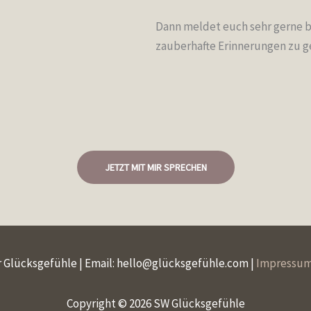
Dann meldet euch sehr gerne be
zauberhafte Erinnerungen zu g
JETZT MIT MIR SPRECHEN
 Glücksgefühle | Email: hello@glücksgefühle.com |
Impressu
Copyright © 2026 SW Glücksgefühle