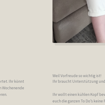
Weil Vorfreude so wichtig ist!
tet. Ihr könnt
Ihr braucht Unterstützung und 
 am Wochenende
I
hr wollt einen kühlen Kopf 
eren.
euch die ganzen To Do’s keine