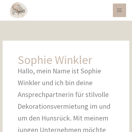
Zum
Inhalt
springen
Sophie Winkler
Hallo, mein Name ist Sophie
Winkler und ich bin deine
Ansprechpartnerin für stilvolle
Dekorationsvermietung im und
um den Hunsrück. Mit meinem
jungen Unternehmen möchte